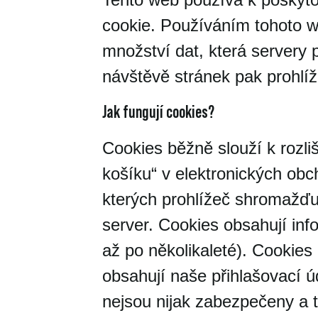
cookie. Používáním tohoto w
množství dat, která servery p
návštěvě stránek pak prohlíž
Jak fungují cookies?
Cookies běžně slouží k rozli
košíku“ v elektronických obc
kterých prohlížeč shromažďu
server. Cookies obsahují inf
až po několikaleté). Cookie
obsahují naše přihlašovací ú
nejsou nijak zabezpečeny a 