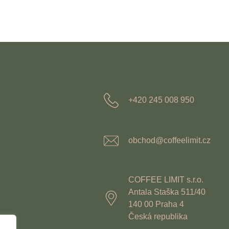
+420 245 008 950
obchod@coffeelimit.cz
COFFEE LIMIT s.r.o.
Antala Staška 511/40
140 00 Praha 4
Česká republika